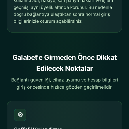
Kullanıcı adı, bakiye, kampanya hakları ve işlem
geçmişi aynı üyelik altında korunur. Bu nedenle
doğru bağlantıya ulaştıktan sonra normal giriş
bilgilerinizle oturum açabilirsiniz.
Galabet'e Girmeden Önce Dikkat
Edilecek Noktalar
Bağlantı güvenliği, cihaz uyumu ve hesap bilgileri
giriş öncesinde hızlıca gözden geçirilmelidir.
🧭