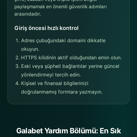
paylaşmamak en önemli güvenlik adımları
arasındadır.
Giriş öncesi hızlı kontrol
Adres çubuğundaki domaini dikkatle
okuyun.
HTTPS kilidinin aktif olduğundan emin olun.
Eski veya şüpheli bağlantılar yerine güncel
yönlendirmeyi tercih edin.
Kişisel ve finansal bilgilerinizi
doğrulanmamış formlara yazmayın.
Galabet Yardım Bölümü: En Sık