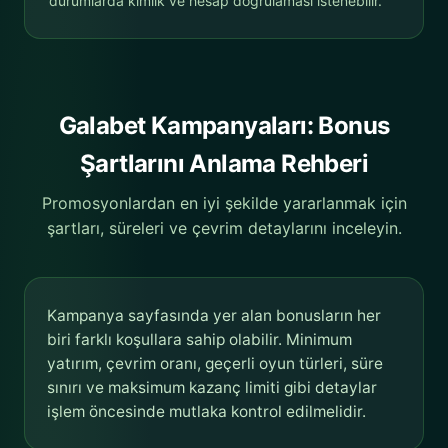
durumlarda kimlik ve hesap doğrulaması istenebilir.
Galabet Kampanyaları: Bonus
Şartlarını Anlama Rehberi
Promosyonlardan en iyi şekilde yararlanmak için
şartları, süreleri ve çevrim detaylarını inceleyin.
Kampanya sayfasında yer alan bonusların her
biri farklı koşullara sahip olabilir. Minimum
yatırım, çevrim oranı, geçerli oyun türleri, süre
sınırı ve maksimum kazanç limiti gibi detaylar
işlem öncesinde mutlaka kontrol edilmelidir.