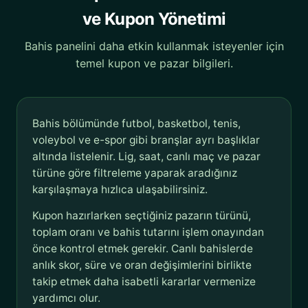
ve Kupon Yönetimi
Bahis panelini daha etkin kullanmak isteyenler için
temel kupon ve pazar bilgileri.
Bahis bölümünde futbol, basketbol, tenis,
voleybol ve e-spor gibi branşlar ayrı başlıklar
altında listelenir. Lig, saat, canlı maç ve pazar
türüne göre filtreleme yaparak aradığınız
karşılaşmaya hızlıca ulaşabilirsiniz.
Kupon hazırlarken seçtiğiniz pazarın türünü,
toplam oranı ve bahis tutarını işlem onayından
önce kontrol etmek gerekir. Canlı bahislerde
anlık skor, süre ve oran değişimlerini birlikte
takip etmek daha isabetli kararlar vermenize
yardımcı olur.