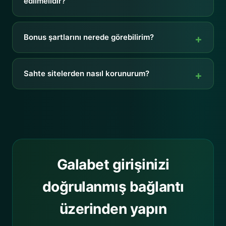
edilmelidir?
Bonus şartlarını nerede görebilirim?
Sahte sitelerden nasıl korunurum?
Galabet girişinizi
doğrulanmış bağlantı
üzerinden yapın