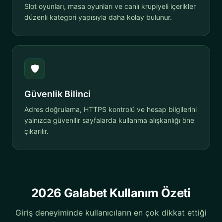
Slot oyunları, masa oyunları ve canlı krupiyeli içerikler
düzenli kategori yapısıyla daha kolay bulunur.
🛡️
Güvenlik Bilinci
Adres doğrulama, HTTPS kontrolü ve hesap bilgilerini
yalnızca güvenilir sayfalarda kullanma alışkanlığı öne
çıkarılır.
2026 Galabet Kullanım Özeti
Giriş deneyiminde kullanıcıların en çok dikkat ettiği