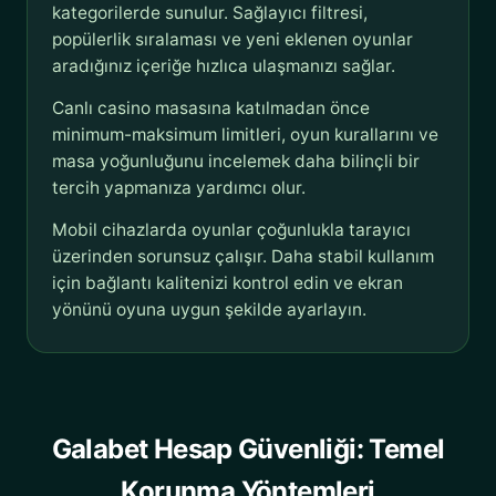
kategorilerde sunulur. Sağlayıcı filtresi,
popülerlik sıralaması ve yeni eklenen oyunlar
aradığınız içeriğe hızlıca ulaşmanızı sağlar.
Canlı casino masasına katılmadan önce
minimum-maksimum limitleri, oyun kurallarını ve
masa yoğunluğunu incelemek daha bilinçli bir
tercih yapmanıza yardımcı olur.
Mobil cihazlarda oyunlar çoğunlukla tarayıcı
üzerinden sorunsuz çalışır. Daha stabil kullanım
için bağlantı kalitenizi kontrol edin ve ekran
yönünü oyuna uygun şekilde ayarlayın.
Galabet Hesap Güvenliği: Temel
Korunma Yöntemleri