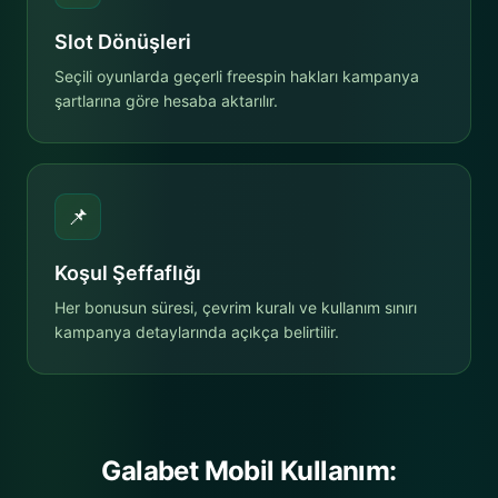
Slot Dönüşleri
Seçili oyunlarda geçerli freespin hakları kampanya
şartlarına göre hesaba aktarılır.
📌
Koşul Şeffaflığı
Her bonusun süresi, çevrim kuralı ve kullanım sınırı
kampanya detaylarında açıkça belirtilir.
Galabet Mobil Kullanım: