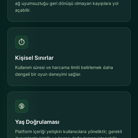
ağ uyumsuzluğu geri dönüşü olmayan kayıplara yol
açabilir.
⏱️
Kişisel Sınırlar
Kullanım süresi ve harcama limiti belirlemek daha
dengeli bir oyun deneyimi sağlar.
🔞
Yaş Doğrulaması
Platform içeriği yetişkin kullanıcılara yöneliktir; gerekli