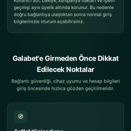
Kullanıcı adı, bakiye, kampanya hakları ve işlem
geçmişi aynı üyelik altında korunur. Bu nedenle
doğru bağlantıya ulaştıktan sonra normal giriş
bilgilerinizle oturum açabilirsiniz.
Galabet'e Girmeden Önce Dikkat
Edilecek Noktalar
Bağlantı güvenliği, cihaz uyumu ve hesap bilgileri
giriş öncesinde hızlıca gözden geçirilmelidir.
🧭