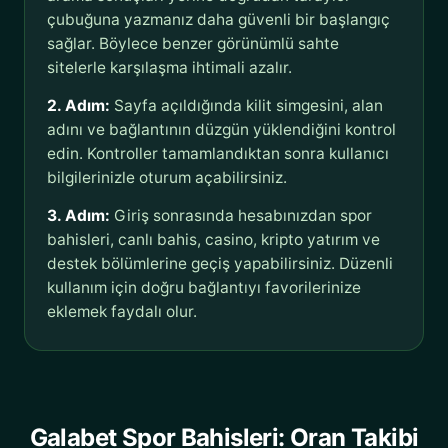
çubuğuna yazmanız daha güvenli bir başlangıç
sağlar. Böylece benzer görünümlü sahte
sitelerle karşılaşma ihtimali azalır.
2. Adım:
Sayfa açıldığında kilit simgesini, alan
adını ve bağlantının düzgün yüklendiğini kontrol
edin. Kontroller tamamlandıktan sonra kullanıcı
bilgilerinizle oturum açabilirsiniz.
3. Adım:
Giriş sonrasında hesabınızdan spor
bahisleri, canlı bahis, casino, kripto yatırım ve
destek bölümlerine geçiş yapabilirsiniz. Düzenli
kullanım için doğru bağlantıyı favorilerinize
eklemek faydalı olur.
Galabet Spor Bahisleri: Oran Takibi