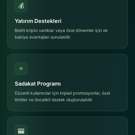
💰
Yatırım Destekleri
Belirli kripto varlıklar veya özel dönemler için ek
bakiye avantajları sunulabilir.
⭐
Sadakat Programı
Düzenli kullanıcılar için kişisel promosyonlar, özel
limitler ve öncelikli destek oluşturulabilir.
🎰