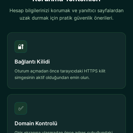
Hesap bilgilerinizi korumak ve yanıltıcı sayfalardan
uzak durmak için pratik güvenlik önerileri.
🔐
Bağlantı Kilidi
Oturum açmadan önce tarayıcıdaki HTTPS kilit
simgesinin aktif olduğundan emin olun.
✅
Domain Kontrolü
Giriş ekranına ulaşmadan önce adres çubuğundaki