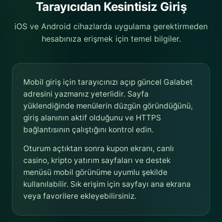
Tarayıcıdan Kesintisiz Giriş
iOS ve Android cihazlarda uygulama gerektirmeden
hesabınıza erişmek için temel bilgiler.
Mobil giriş için tarayıcınızı açıp güncel Galabet
adresini yazmanız yeterlidir. Sayfa
yüklendiğinde menülerin düzgün göründüğünü,
giriş alanının aktif olduğunu ve HTTPS
bağlantısının çalıştığını kontrol edin.
Oturum açtıktan sonra kupon ekranı, canlı
casino, kripto yatırım sayfaları ve destek
menüsü mobil görünüme uyumlu şekilde
kullanılabilir. Sık erişim için sayfayı ana ekrana
veya favorilere ekleyebilirsiniz.