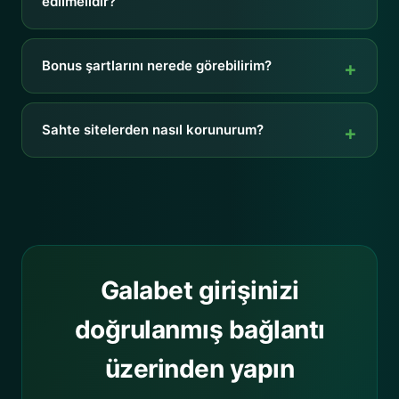
edilmelidir?
Bonus şartlarını nerede görebilirim?
Sahte sitelerden nasıl korunurum?
Galabet girişinizi
doğrulanmış bağlantı
üzerinden yapın