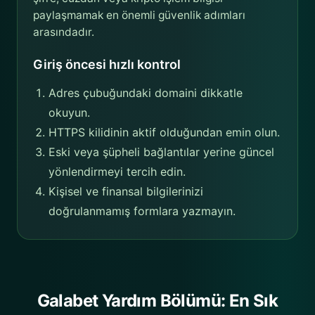
paylaşmamak en önemli güvenlik adımları
arasındadır.
Giriş öncesi hızlı kontrol
Adres çubuğundaki domaini dikkatle
okuyun.
HTTPS kilidinin aktif olduğundan emin olun.
Eski veya şüpheli bağlantılar yerine güncel
yönlendirmeyi tercih edin.
Kişisel ve finansal bilgilerinizi
doğrulanmamış formlara yazmayın.
Galabet Yardım Bölümü: En Sık