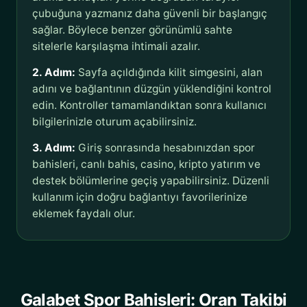
çubuğuna yazmanız daha güvenli bir başlangıç
sağlar. Böylece benzer görünümlü sahte
sitelerle karşılaşma ihtimali azalır.
2. Adım:
Sayfa açıldığında kilit simgesini, alan
adını ve bağlantının düzgün yüklendiğini kontrol
edin. Kontroller tamamlandıktan sonra kullanıcı
bilgilerinizle oturum açabilirsiniz.
3. Adım:
Giriş sonrasında hesabınızdan spor
bahisleri, canlı bahis, casino, kripto yatırım ve
destek bölümlerine geçiş yapabilirsiniz. Düzenli
kullanım için doğru bağlantıyı favorilerinize
eklemek faydalı olur.
Galabet Spor Bahisleri: Oran Takibi