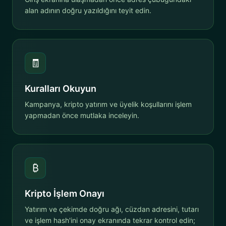
alan adının doğru yazıldığını teyit edin.
🧾
Kuralları Okuyun
Kampanya, kripto yatırım ve üyelik koşullarını işlem
yapmadan önce mutlaka inceleyin.
₿
Kripto İşlem Onayı
Yatırım ve çekimde doğru ağı, cüzdan adresini, tutarı
ve işlem hash'ini onay ekranında tekrar kontrol edin;