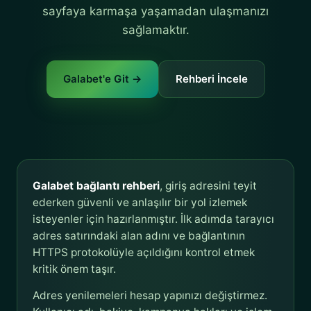
sayfaya karmaşa yaşamadan ulaşmanızı
sağlamaktır.
Galabet'e Git →
Rehberi İncele
Galabet bağlantı rehberi
, giriş adresini teyit
ederken güvenli ve anlaşılır bir yol izlemek
isteyenler için hazırlanmıştır. İlk adımda tarayıcı
adres satırındaki alan adını ve bağlantının
HTTPS protokolüyle açıldığını kontrol etmek
kritik önem taşır.
Adres yenilemeleri hesap yapınızı değiştirmez.