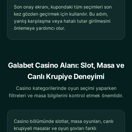
Son onay ekranı, kupondaki tüm seçimleri son
kez gözden geçirmek için kullanılır. Bu adım,
yanlış karşılaşma veya hatalı tutar girilmesini
önlemeye yardımcı olur.
Galabet Casino Alanı: Slot, Masa ve
Canlı Krupiye Deneyimi
Casino kategorilerinde oyun seçimi yaparken
filtreleri ve masa bilgilerini kontrol etmek önemlidir.
Casino bölümünde slotlar, masa oyunları, canlı
krupiyeli masalar ve oyun şovları farklı