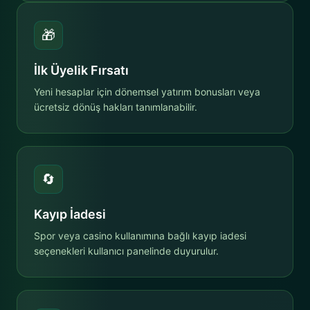
🎁
İlk Üyelik Fırsatı
Yeni hesaplar için dönemsel yatırım bonusları veya
ücretsiz dönüş hakları tanımlanabilir.
🔄
Kayıp İadesi
Spor veya casino kullanımına bağlı kayıp iadesi
seçenekleri kullanıcı panelinde duyurulur.