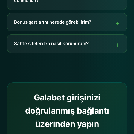
edilmelidir?
Bonus şartlarını nerede görebilirim?
Sahte sitelerden nasıl korunurum?
Galabet girişinizi
doğrulanmış bağlantı
üzerinden yapın