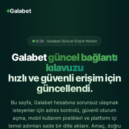
Galabet
●
2026 · Galabet Güncel Erişim Notları
Galabet
güncel bağlantı
kılavuzu
hızlı ve güvenli erişim için
güncellendi.
Bu sayfa, Galabet hesabına sorunsuz ulaşmak
isteyenler için adres kontrolü, güvenli oturum
açma, mobil kullanım pratikleri ve platform içi
temel adımları sade bir dille aktarır. Amaç, doğru