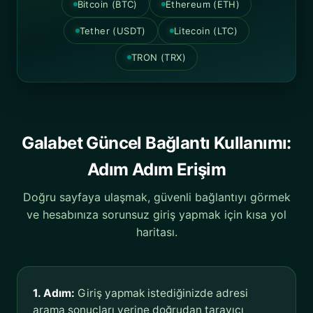
Bitcoin (BTC)
Ethereum (ETH)
Tether (USDT)
Litecoin (LTC)
TRON (TRX)
Galabet Güncel Bağlantı Kullanımı:
Adım Adım Erişim
Doğru sayfaya ulaşmak, güvenli bağlantıyı görmek
ve hesabınıza sorunsuz giriş yapmak için kısa yol
haritası.
1. Adım:
Giriş yapmak istediğinizde adresi
arama sonuçları yerine doğrudan tarayıcı