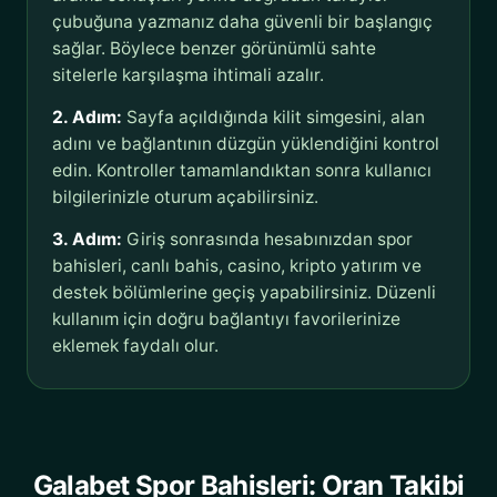
çubuğuna yazmanız daha güvenli bir başlangıç
sağlar. Böylece benzer görünümlü sahte
sitelerle karşılaşma ihtimali azalır.
2. Adım:
Sayfa açıldığında kilit simgesini, alan
adını ve bağlantının düzgün yüklendiğini kontrol
edin. Kontroller tamamlandıktan sonra kullanıcı
bilgilerinizle oturum açabilirsiniz.
3. Adım:
Giriş sonrasında hesabınızdan spor
bahisleri, canlı bahis, casino, kripto yatırım ve
destek bölümlerine geçiş yapabilirsiniz. Düzenli
kullanım için doğru bağlantıyı favorilerinize
eklemek faydalı olur.
Galabet Spor Bahisleri: Oran Takibi