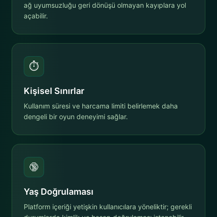
ağ uyumsuzluğu geri dönüşü olmayan kayıplara yol
açabilir.
⏱️
Kişisel Sınırlar
Kullanım süresi ve harcama limiti belirlemek daha
dengeli bir oyun deneyimi sağlar.
🔞
Yaş Doğrulaması
Platform içeriği yetişkin kullanıcılara yöneliktir; gerekli