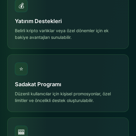
💰
Yatırım Destekleri
Belirli kripto varlıklar veya özel dönemler için ek
bakiye avantajları sunulabilir.
⭐
Sadakat Programı
Düzenli kullanıcılar için kişisel promosyonlar, özel
limitler ve öncelikli destek oluşturulabilir.
🎰