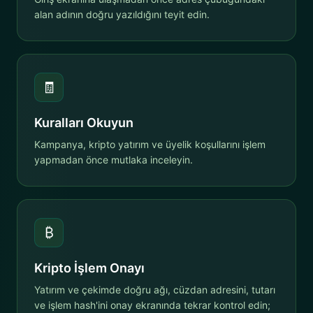
alan adının doğru yazıldığını teyit edin.
🧾
Kuralları Okuyun
Kampanya, kripto yatırım ve üyelik koşullarını işlem
yapmadan önce mutlaka inceleyin.
₿
Kripto İşlem Onayı
Yatırım ve çekimde doğru ağı, cüzdan adresini, tutarı
ve işlem hash'ini onay ekranında tekrar kontrol edin;