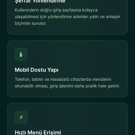
Şeffaf Yönlendirme
Kullanıcıların doğru giriş sayfasına kolayca
ulaşabilmesi için yönlendirme adımları yalın ve anlaşılır
biçimde sunulur.
📱
Mobil Dostu Yapı
Telefon, tablet ve masaüstü cihazlarda menülerin
okunabilir olması, giriş işlemini daha pratik hale getirir.
⚡
Hızlı Menü Erişimi