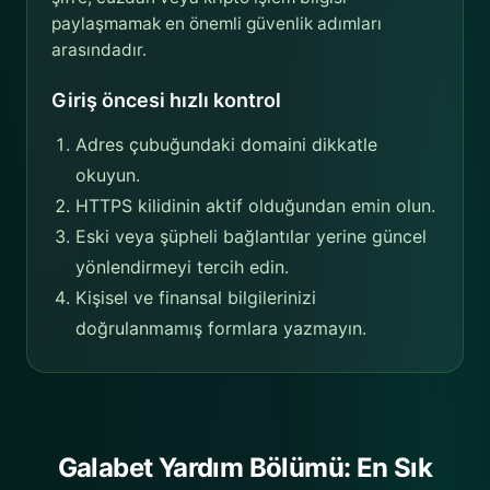
paylaşmamak en önemli güvenlik adımları
arasındadır.
Giriş öncesi hızlı kontrol
Adres çubuğundaki domaini dikkatle
okuyun.
HTTPS kilidinin aktif olduğundan emin olun.
Eski veya şüpheli bağlantılar yerine güncel
yönlendirmeyi tercih edin.
Kişisel ve finansal bilgilerinizi
doğrulanmamış formlara yazmayın.
Galabet Yardım Bölümü: En Sık