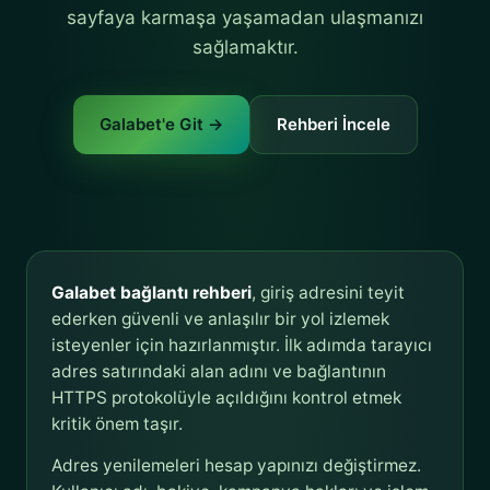
sayfaya karmaşa yaşamadan ulaşmanızı
sağlamaktır.
Galabet'e Git →
Rehberi İncele
Galabet bağlantı rehberi
, giriş adresini teyit
ederken güvenli ve anlaşılır bir yol izlemek
isteyenler için hazırlanmıştır. İlk adımda tarayıcı
adres satırındaki alan adını ve bağlantının
HTTPS protokolüyle açıldığını kontrol etmek
kritik önem taşır.
Adres yenilemeleri hesap yapınızı değiştirmez.