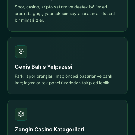
Spor, casino, kripto yatırım ve destek bölümleri
arasında geçiş yapmak için sayfa içi alanlar düzenli
bir mimari izler.
🎯
Geniş Bahis Yelpazesi
Farklı spor branşları, maç öncesi pazarlar ve canlı
karşılaşmalar tek panel üzerinden takip edilebilir.
🎲
Zengin Casino Kategorileri