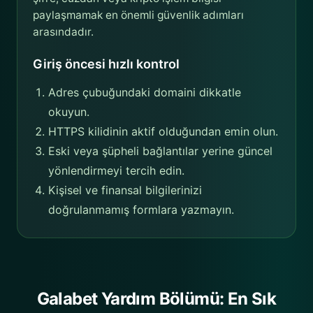
paylaşmamak en önemli güvenlik adımları
arasındadır.
Giriş öncesi hızlı kontrol
Adres çubuğundaki domaini dikkatle
okuyun.
HTTPS kilidinin aktif olduğundan emin olun.
Eski veya şüpheli bağlantılar yerine güncel
yönlendirmeyi tercih edin.
Kişisel ve finansal bilgilerinizi
doğrulanmamış formlara yazmayın.
Galabet Yardım Bölümü: En Sık