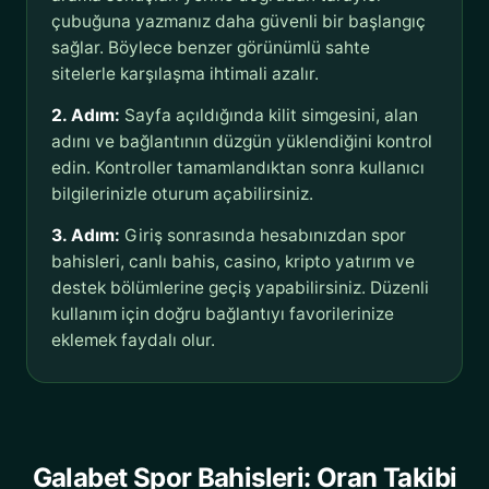
çubuğuna yazmanız daha güvenli bir başlangıç
sağlar. Böylece benzer görünümlü sahte
sitelerle karşılaşma ihtimali azalır.
2. Adım:
Sayfa açıldığında kilit simgesini, alan
adını ve bağlantının düzgün yüklendiğini kontrol
edin. Kontroller tamamlandıktan sonra kullanıcı
bilgilerinizle oturum açabilirsiniz.
3. Adım:
Giriş sonrasında hesabınızdan spor
bahisleri, canlı bahis, casino, kripto yatırım ve
destek bölümlerine geçiş yapabilirsiniz. Düzenli
kullanım için doğru bağlantıyı favorilerinize
eklemek faydalı olur.
Galabet Spor Bahisleri: Oran Takibi