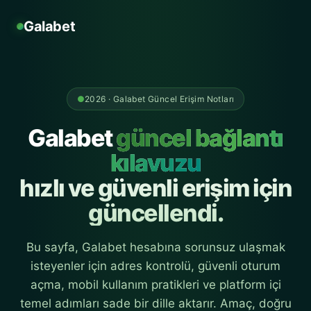
Galabet
●
2026 · Galabet Güncel Erişim Notları
Galabet
güncel bağlantı
kılavuzu
hızlı ve güvenli erişim için
güncellendi.
Bu sayfa, Galabet hesabına sorunsuz ulaşmak
isteyenler için adres kontrolü, güvenli oturum
açma, mobil kullanım pratikleri ve platform içi
temel adımları sade bir dille aktarır. Amaç, doğru