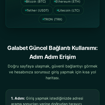
Bitcoin (BTC)
Ethereum (ETH)
Tether (USDT)
Litecoin (LTC)
TRON (TRX)
Galabet Güncel Bağlantı Kullanımı:
Adım Adım Erişim
Doğru sayfaya ulaşmak, güvenli bağlantıyı görmek
ve hesabınıza sorunsuz giriş yapmak için kısa yol
haritası.
1. Adım:
Giriş yapmak istediğinizde adresi
arama sonuçları yerine doğrudan tarayıcı