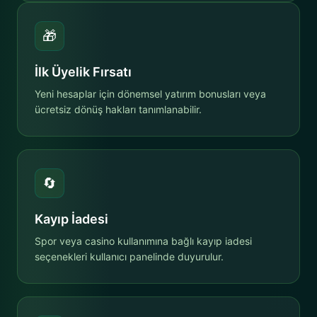
🎁
İlk Üyelik Fırsatı
Yeni hesaplar için dönemsel yatırım bonusları veya
ücretsiz dönüş hakları tanımlanabilir.
🔄
Kayıp İadesi
Spor veya casino kullanımına bağlı kayıp iadesi
seçenekleri kullanıcı panelinde duyurulur.