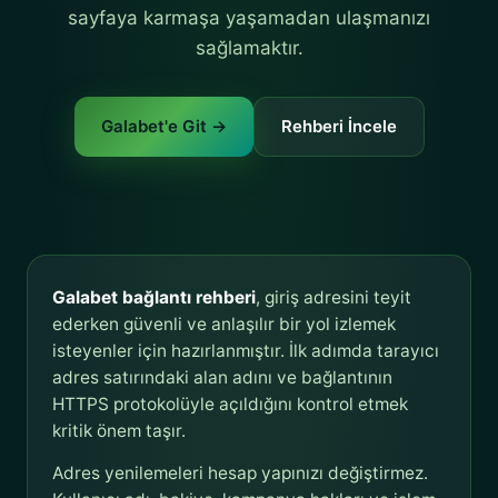
sayfaya karmaşa yaşamadan ulaşmanızı
sağlamaktır.
Galabet'e Git →
Rehberi İncele
Galabet bağlantı rehberi
, giriş adresini teyit
ederken güvenli ve anlaşılır bir yol izlemek
isteyenler için hazırlanmıştır. İlk adımda tarayıcı
adres satırındaki alan adını ve bağlantının
HTTPS protokolüyle açıldığını kontrol etmek
kritik önem taşır.
Adres yenilemeleri hesap yapınızı değiştirmez.