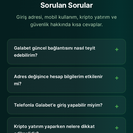
Sorulan Sorular
Giriş adresi, mobil kullanım, kripto yatırım ve
güvenlik hakkında kısa cevaplar.
Galabet güncel bağlantısını nasıl teyit
edebilirim?
Adres değişince hesap bilgilerim etkilenir
mi?
Telefonla Galabet'e giriş yapabilir miyim?
Kripto yatırım yaparken nelere dikkat