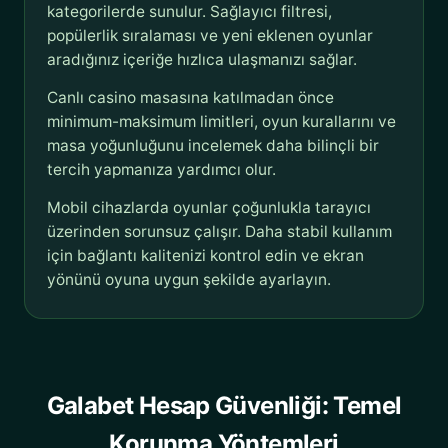
kategorilerde sunulur. Sağlayıcı filtresi,
popülerlik sıralaması ve yeni eklenen oyunlar
aradığınız içeriğe hızlıca ulaşmanızı sağlar.
Canlı casino masasına katılmadan önce
minimum-maksimum limitleri, oyun kurallarını ve
masa yoğunluğunu incelemek daha bilinçli bir
tercih yapmanıza yardımcı olur.
Mobil cihazlarda oyunlar çoğunlukla tarayıcı
üzerinden sorunsuz çalışır. Daha stabil kullanım
için bağlantı kalitenizi kontrol edin ve ekran
yönünü oyuna uygun şekilde ayarlayın.
Galabet Hesap Güvenliği: Temel
Korunma Yöntemleri