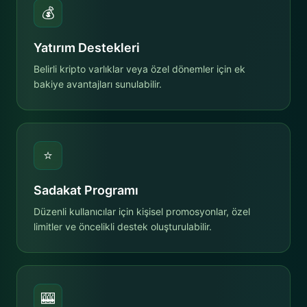
💰
Yatırım Destekleri
Belirli kripto varlıklar veya özel dönemler için ek
bakiye avantajları sunulabilir.
⭐
Sadakat Programı
Düzenli kullanıcılar için kişisel promosyonlar, özel
limitler ve öncelikli destek oluşturulabilir.
🎰