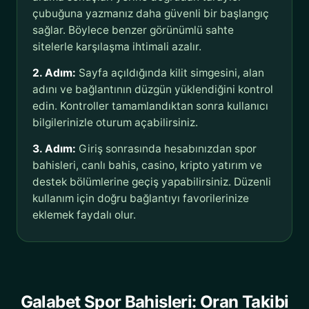
çubuğuna yazmanız daha güvenli bir başlangıç
sağlar. Böylece benzer görünümlü sahte
sitelerle karşılaşma ihtimali azalır.
2. Adım:
Sayfa açıldığında kilit simgesini, alan
adını ve bağlantının düzgün yüklendiğini kontrol
edin. Kontroller tamamlandıktan sonra kullanıcı
bilgilerinizle oturum açabilirsiniz.
3. Adım:
Giriş sonrasında hesabınızdan spor
bahisleri, canlı bahis, casino, kripto yatırım ve
destek bölümlerine geçiş yapabilirsiniz. Düzenli
kullanım için doğru bağlantıyı favorilerinize
eklemek faydalı olur.
Galabet Spor Bahisleri: Oran Takibi