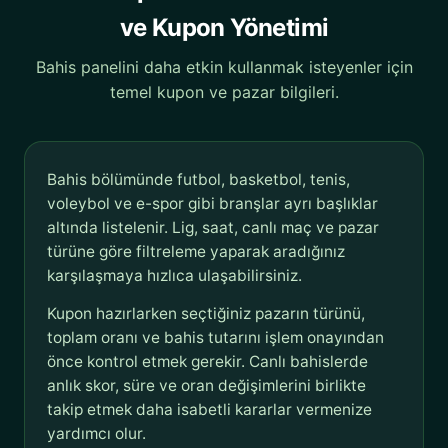
ve Kupon Yönetimi
Bahis panelini daha etkin kullanmak isteyenler için
temel kupon ve pazar bilgileri.
Bahis bölümünde futbol, basketbol, tenis,
voleybol ve e-spor gibi branşlar ayrı başlıklar
altında listelenir. Lig, saat, canlı maç ve pazar
türüne göre filtreleme yaparak aradığınız
karşılaşmaya hızlıca ulaşabilirsiniz.
Kupon hazırlarken seçtiğiniz pazarın türünü,
toplam oranı ve bahis tutarını işlem onayından
önce kontrol etmek gerekir. Canlı bahislerde
anlık skor, süre ve oran değişimlerini birlikte
takip etmek daha isabetli kararlar vermenize
yardımcı olur.