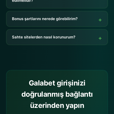
edilmelidir?
Bonus şartlarını nerede görebilirim?
Sahte sitelerden nasıl korunurum?
Galabet girişinizi
doğrulanmış bağlantı
üzerinden yapın