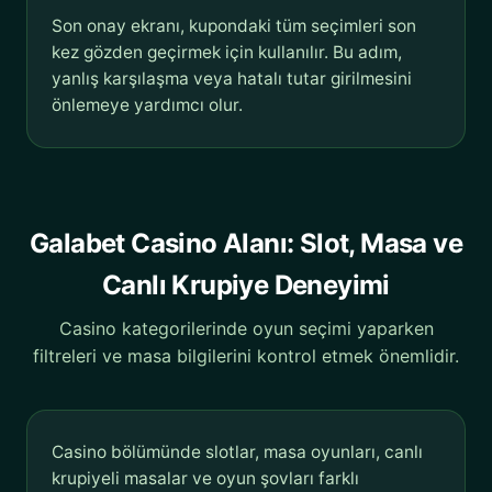
Son onay ekranı, kupondaki tüm seçimleri son
kez gözden geçirmek için kullanılır. Bu adım,
yanlış karşılaşma veya hatalı tutar girilmesini
önlemeye yardımcı olur.
Galabet Casino Alanı: Slot, Masa ve
Canlı Krupiye Deneyimi
Casino kategorilerinde oyun seçimi yaparken
filtreleri ve masa bilgilerini kontrol etmek önemlidir.
Casino bölümünde slotlar, masa oyunları, canlı
krupiyeli masalar ve oyun şovları farklı