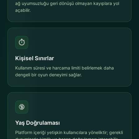
ağ uyumsuzluğu geri dönüşü olmayan kayıplara yol
açabilir.
⏱️
Kişisel Sınırlar
Kullanım süresi ve harcama limiti belirlemek daha
dengeli bir oyun deneyimi sağlar.
🔞
Yaş Doğrulaması
Platform içeriği yetişkin kullanıcılara yöneliktir; gerekli