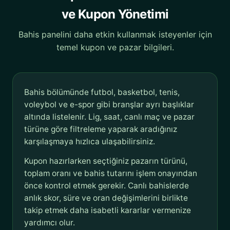
ve Kupon Yönetimi
Bahis panelini daha etkin kullanmak isteyenler için
temel kupon ve pazar bilgileri.
Bahis bölümünde futbol, basketbol, tenis,
voleybol ve e-spor gibi branşlar ayrı başlıklar
altında listelenir. Lig, saat, canlı maç ve pazar
türüne göre filtreleme yaparak aradığınız
karşılaşmaya hızlıca ulaşabilirsiniz.
Kupon hazırlarken seçtiğiniz pazarın türünü,
toplam oranı ve bahis tutarını işlem onayından
önce kontrol etmek gerekir. Canlı bahislerde
anlık skor, süre ve oran değişimlerini birlikte
takip etmek daha isabetli kararlar vermenize
yardımcı olur.