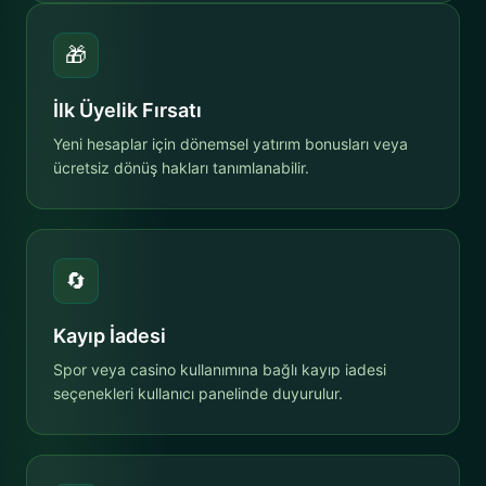
🎁
İlk Üyelik Fırsatı
Yeni hesaplar için dönemsel yatırım bonusları veya
ücretsiz dönüş hakları tanımlanabilir.
🔄
Kayıp İadesi
Spor veya casino kullanımına bağlı kayıp iadesi
seçenekleri kullanıcı panelinde duyurulur.