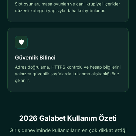
Slot oyunları, masa oyunları ve canlı krupiyeli içerikler
düzenli kategori yapısıyla daha kolay bulunur.
🛡️
Güvenlik Bilinci
Adres doğrulama, HTTPS kontrolü ve hesap bilgilerini
yalnızca güvenilir sayfalarda kullanma alışkanlığı öne
çıkarılır.
2026 Galabet Kullanım Özeti
Giriş deneyiminde kullanıcıların en çok dikkat ettiği