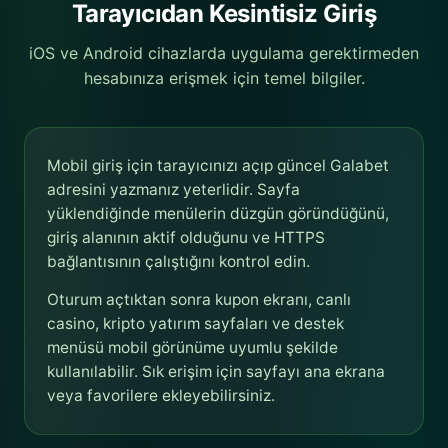
Tarayıcıdan Kesintisiz Giriş
iOS ve Android cihazlarda uygulama gerektirmeden
hesabınıza erişmek için temel bilgiler.
Mobil giriş için tarayıcınızı açıp güncel Galabet
adresini yazmanız yeterlidir. Sayfa
yüklendiğinde menülerin düzgün göründüğünü,
giriş alanının aktif olduğunu ve HTTPS
bağlantısının çalıştığını kontrol edin.
Oturum açtıktan sonra kupon ekranı, canlı
casino, kripto yatırım sayfaları ve destek
menüsü mobil görünüme uyumlu şekilde
kullanılabilir. Sık erişim için sayfayı ana ekrana
veya favorilere ekleyebilirsiniz.