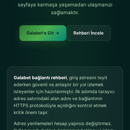
sayfaya karmaşa yaşamadan ulaşmanızı
sağlamaktır.
Galabet'e Git →
Rehberi İncele
Galabet bağlantı rehberi
, giriş adresini teyit
ederken güvenli ve anlaşılır bir yol izlemek
isteyenler için hazırlanmıştır. İlk adımda tarayıcı
adres satırındaki alan adını ve bağlantının
HTTPS protokolüyle açıldığını kontrol etmek
kritik önem taşır.
Adres yenilemeleri hesap yapınızı değiştirmez.