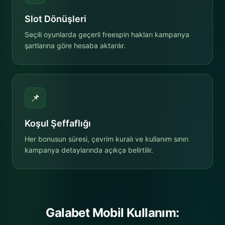
Slot Dönüşleri
Seçili oyunlarda geçerli freespin hakları kampanya
şartlarına göre hesaba aktarılır.
📌
Koşul Şeffaflığı
Her bonusun süresi, çevrim kuralı ve kullanım sınırı
kampanya detaylarında açıkça belirtilir.
Galabet Mobil Kullanım: