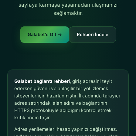
sayfaya karmaşa yaşamadan ulaşmanızı
sağlamaktır.
Galabet'e Git →
Rehberi İncele
Galabet bağlantı rehberi
, giriş adresini teyit
ederken güvenli ve anlaşılır bir yol izlemek
isteyenler için hazırlanmıştır. İlk adımda tarayıcı
adres satırındaki alan adını ve bağlantının
HTTPS protokolüyle açıldığını kontrol etmek
kritik önem taşır.
Adres yenilemeleri hesap yapınızı değiştirmez.