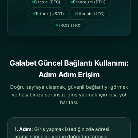
Bitcoin (BTC)
Ethereum (ETH)
Tether (USDT)
Litecoin (LTC)
TRON (TRX)
Galabet Güncel Bağlantı Kullanımı:
Adım Adım Erişim
Doğru sayfaya ulaşmak, güvenli bağlantıyı görmek
ve hesabınıza sorunsuz giriş yapmak için kısa yol
haritası.
1. Adım:
Giriş yapmak istediğinizde adresi
arama sonuçları yerine doğrudan tarayıcı