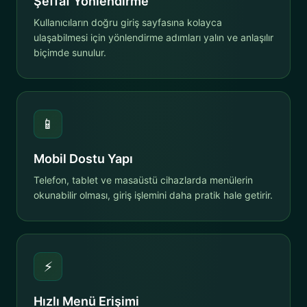
Şeffaf Yönlendirme
Kullanıcıların doğru giriş sayfasına kolayca
ulaşabilmesi için yönlendirme adımları yalın ve anlaşılır
biçimde sunulur.
📱
Mobil Dostu Yapı
Telefon, tablet ve masaüstü cihazlarda menülerin
okunabilir olması, giriş işlemini daha pratik hale getirir.
⚡
Hızlı Menü Erişimi