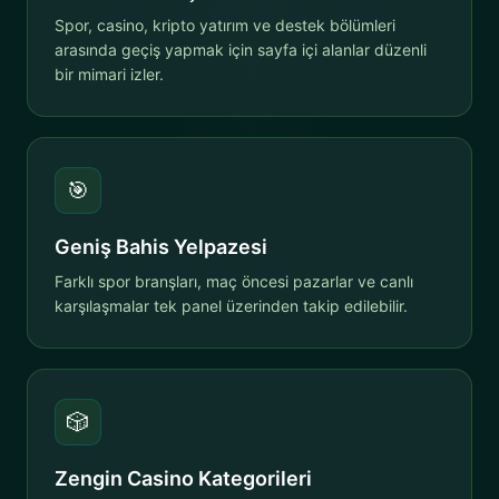
Spor, casino, kripto yatırım ve destek bölümleri
arasında geçiş yapmak için sayfa içi alanlar düzenli
bir mimari izler.
🎯
Geniş Bahis Yelpazesi
Farklı spor branşları, maç öncesi pazarlar ve canlı
karşılaşmalar tek panel üzerinden takip edilebilir.
🎲
Zengin Casino Kategorileri