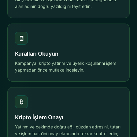
alan adının doğru yazıldığını teyit edin.
🧾
Kuralları Okuyun
Kampanya, kripto yatırım ve üyelik koşullarını işlem
yapmadan önce mutlaka inceleyin.
₿
Kripto İşlem Onayı
Yatırım ve çekimde doğru ağı, cüzdan adresini, tutarı
ve işlem hash'ini onay ekranında tekrar kontrol edin;