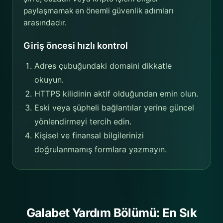
paylaşmamak en önemli güvenlik adımları
arasındadır.
Giriş öncesi hızlı kontrol
Adres çubuğundaki domaini dikkatle
okuyun.
HTTPS kilidinin aktif olduğundan emin olun.
Eski veya şüpheli bağlantılar yerine güncel
yönlendirmeyi tercih edin.
Kişisel ve finansal bilgilerinizi
doğrulanmamış formlara yazmayın.
Galabet Yardım Bölümü: En Sık