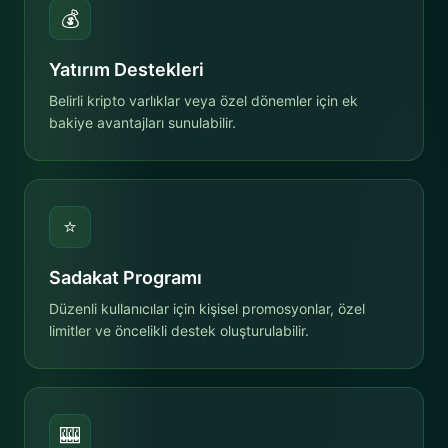
💰
Yatırım Destekleri
Belirli kripto varlıklar veya özel dönemler için ek
bakiye avantajları sunulabilir.
⭐
Sadakat Programı
Düzenli kullanıcılar için kişisel promosyonlar, özel
limitler ve öncelikli destek oluşturulabilir.
🎰