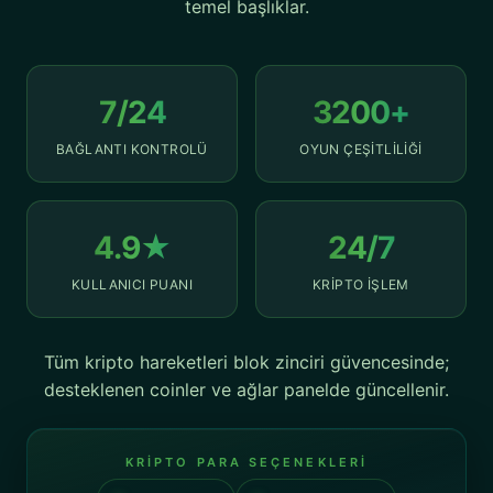
temel başlıklar.
7/24
3200+
BAĞLANTI KONTROLÜ
OYUN ÇEŞİTLİLİĞİ
4.9★
24/7
KULLANICI PUANI
KRİPTO İŞLEM
Tüm kripto hareketleri blok zinciri güvencesinde;
desteklenen coinler ve ağlar panelde güncellenir.
KRIPTO PARA SEÇENEKLERI