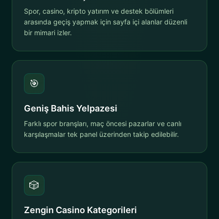
Spor, casino, kripto yatırım ve destek bölümleri
arasında geçiş yapmak için sayfa içi alanlar düzenli
bir mimari izler.
🎯
Geniş Bahis Yelpazesi
Farklı spor branşları, maç öncesi pazarlar ve canlı
karşılaşmalar tek panel üzerinden takip edilebilir.
🎲
Zengin Casino Kategorileri