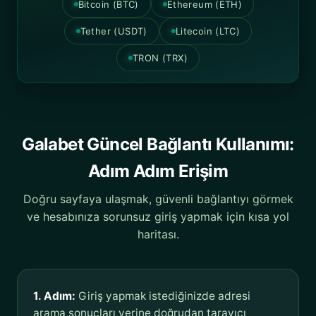
Bitcoin (BTC)
Ethereum (ETH)
Tether (USDT)
Litecoin (LTC)
TRON (TRX)
Galabet Güncel Bağlantı Kullanımı:
Adım Adım Erişim
Doğru sayfaya ulaşmak, güvenli bağlantıyı görmek
ve hesabınıza sorunsuz giriş yapmak için kısa yol
haritası.
1. Adım:
Giriş yapmak istediğinizde adresi
arama sonuçları yerine doğrudan tarayıcı