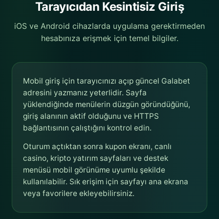
Tarayıcıdan Kesintisiz Giriş
iOS ve Android cihazlarda uygulama gerektirmeden
hesabınıza erişmek için temel bilgiler.
Mobil giriş için tarayıcınızı açıp güncel Galabet
adresini yazmanız yeterlidir. Sayfa
yüklendiğinde menülerin düzgün göründüğünü,
giriş alanının aktif olduğunu ve HTTPS
bağlantısının çalıştığını kontrol edin.
Oturum açtıktan sonra kupon ekranı, canlı
casino, kripto yatırım sayfaları ve destek
menüsü mobil görünüme uyumlu şekilde
kullanılabilir. Sık erişim için sayfayı ana ekrana
veya favorilere ekleyebilirsiniz.