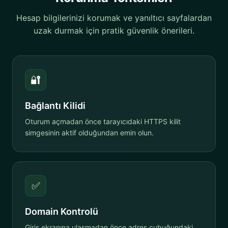
Hesap bilgilerinizi korumak ve yanıltıcı sayfalardan
uzak durmak için pratik güvenlik önerileri.
🔐
Bağlantı Kilidi
Oturum açmadan önce tarayıcıdaki HTTPS kilit
simgesinin aktif olduğundan emin olun.
✅
Domain Kontrolü
Giriş ekranına ulaşmadan önce adres çubuğundaki