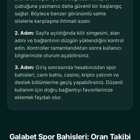
çubuğuna yazmanız daha güvenli bir başlangıç
sağlar. Böylece benzer görünümlü sahte
sitelerle karşılaşma ihtimali azalır.
2. Adım:
Sayfa açıldığında kilit simgesini, alan
adını ve bağlantının düzgün yüklendiğini kontrol
edin. Kontroller tamamlandıktan sonra kullanıcı
bilgilerinizle oturum açabilirsiniz.
3. Adım:
Giriş sonrasında hesabınızdan spor
bahisleri, canlı bahis, casino, kripto yatırım ve
destek bölümlerine geçiş yapabilirsiniz. Düzenli
kullanım için doğru bağlantıyı favorilerinize
eklemek faydalı olur.
Galabet Spor Bahisleri: Oran Takibi