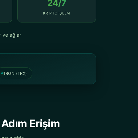
24/7
KRİPTO İŞLEM
r ve ağlar
TRON (TRX)
 Adım Erişim