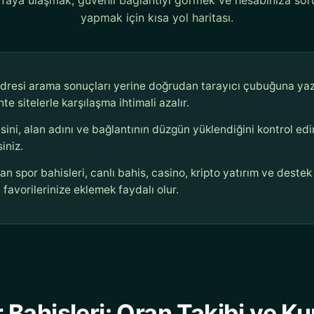
faya ulaşmak, güvenli bağlantıyı görmek ve hesabınıza soru
yapmak için kısa yol haritası.
adresi arama sonuçları yerine doğrudan tarayıcı çubuğuna yaz
 sitelerle karşılaşma ihtimali azalır.
esini, alan adını ve bağlantının düzgün yüklendiğini kontrol ed
iniz.
 spor bahisleri, canlı bahis, casino, kripto yatırım ve destek 
 favorilerinize eklemek faydalı olur.
 Bahisleri: Oran Takibi ve K