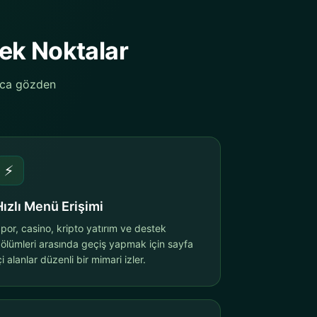
ek Noktalar
lıca gözden
⚡
Hızlı Menü Erişimi
por, casino, kripto yatırım ve destek
ölümleri arasında geçiş yapmak için sayfa
çi alanlar düzenli bir mimari izler.