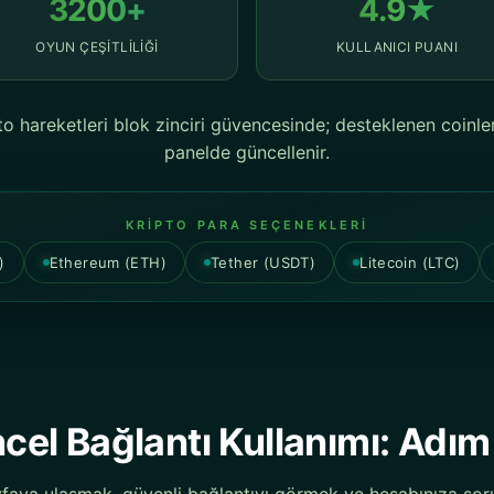
3200+
4.9★
OYUN ÇEŞİTLİLİĞİ
KULLANICI PUANI
o hareketleri blok zinciri güvencesinde; desteklenen coinle
panelde güncellenir.
KRIPTO PARA SEÇENEKLERI
)
Ethereum (ETH)
Tether (USDT)
Litecoin (LTC)
cel Bağlantı Kullanımı: Adım