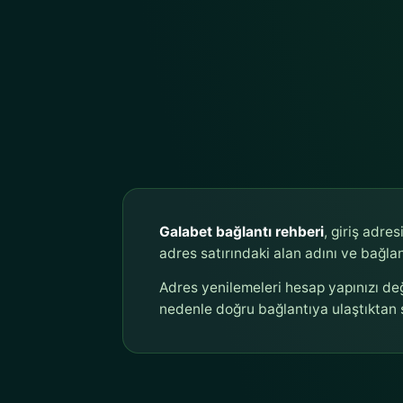
Galabet bağlantı rehberi
, giriş adres
adres satırındaki alan adını ve bağlan
Adres yenilemeleri hesap yapınızı değ
nedenle doğru bağlantıya ulaştıktan so