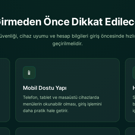
Girmeden Önce Dikkat Edilec
üvenliği, cihaz uyumu ve hesap bilgileri giriş öncesinde hız
geçirilmelidir.
📱
Mobil Dostu Yapı
Telefon, tablet ve masaüstü cihazlarda
S
menülerin okunabilir olması, giriş işlemini
b
daha pratik hale getirir.
i