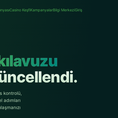
ünyası
Casino Keşfi
Kampanyalar
Bilgi Merkezi
Giriş
kılavuzu
güncellendi.
s kontrolü,
l adımları
ulaşmanızı