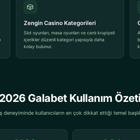
🎲
Zengin Casino Kategorileri
e
Slot oyunları, masa oyunları ve canlı krupiyeli
A
p
içerikler düzenli kategori yapısıyla daha
b
kolay bulunur.
k
2026 Galabet Kullanım Özet
iş deneyiminde kullanıcıların en çok dikkat ettiği temel başlık