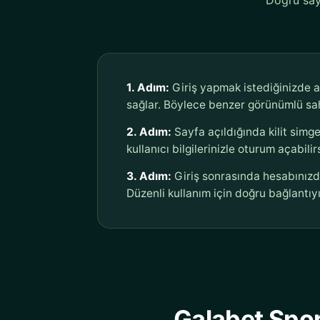
Doğru say
1. Adım:
Giriş yapmak istediğinizde 
sağlar. Böylece benzer görünümlü sahte
2. Adım:
Sayfa açıldığında kilit simg
kullanıcı bilgilerinizle oturum açabilirs
3. Adım:
Giriş sonrasında hesabınızdan
Düzenli kullanım için doğru bağlantıyı
Galabet Spor