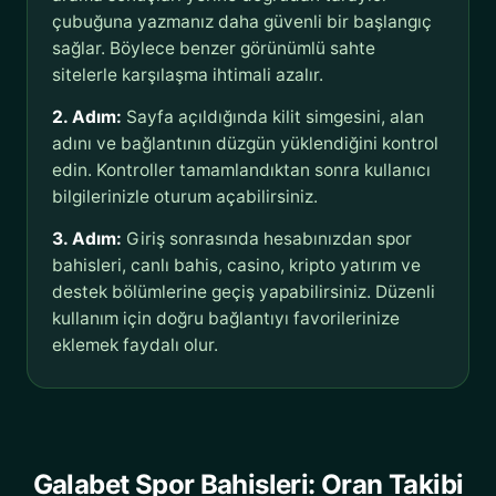
çubuğuna yazmanız daha güvenli bir başlangıç
sağlar. Böylece benzer görünümlü sahte
sitelerle karşılaşma ihtimali azalır.
2. Adım:
Sayfa açıldığında kilit simgesini, alan
adını ve bağlantının düzgün yüklendiğini kontrol
edin. Kontroller tamamlandıktan sonra kullanıcı
bilgilerinizle oturum açabilirsiniz.
3. Adım:
Giriş sonrasında hesabınızdan spor
bahisleri, canlı bahis, casino, kripto yatırım ve
destek bölümlerine geçiş yapabilirsiniz. Düzenli
kullanım için doğru bağlantıyı favorilerinize
eklemek faydalı olur.
Galabet Spor Bahisleri: Oran Takibi