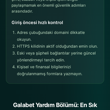
paylaşmamak en önemli güvenlik adımları
arasındadır.
Giriş öncesi hızlı kontrol
Adres çubuğundaki domaini dikkatle
okuyun.
HTTPS kilidinin aktif olduğundan emin olun.
Eski veya şüpheli bağlantılar yerine güncel
yönlendirmeyi tercih edin.
Kişisel ve finansal bilgilerinizi
doğrulanmamış formlara yazmayın.
Galabet Yardım Bölümü: En Sık