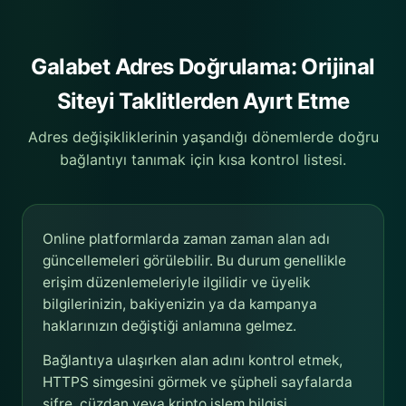
Galabet Adres Doğrulama: Orijinal
Siteyi Taklitlerden Ayırt Etme
Adres değişikliklerinin yaşandığı dönemlerde doğru
bağlantıyı tanımak için kısa kontrol listesi.
Online platformlarda zaman zaman alan adı
güncellemeleri görülebilir. Bu durum genellikle
erişim düzenlemeleriyle ilgilidir ve üyelik
bilgilerinizin, bakiyenizin ya da kampanya
haklarınızın değiştiği anlamına gelmez.
Bağlantıya ulaşırken alan adını kontrol etmek,
HTTPS simgesini görmek ve şüpheli sayfalarda
şifre, cüzdan veya kripto işlem bilgisi