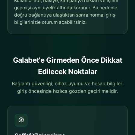
Kullanıcı adı, bakiye, kampanya hakları ve işlem
geçmişi aynı üyelik altında korunur. Bu nedenle
doğru bağlantıya ulaştıktan sonra normal giriş
bilgilerinizle oturum açabilirsiniz.
Galabet'e Girmeden Önce Dikkat
Edilecek Noktalar
Bağlantı güvenliği, cihaz uyumu ve hesap bilgileri
giriş öncesinde hızlıca gözden geçirilmelidir.
🧭