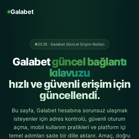
Galabet
●
2026 · Galabet Güncel Erişim Notları
Galabet
güncel bağlantı
kılavuzu
hızlı ve güvenli erişim için
güncellendi.
Bu sayfa, Galabet hesabına sorunsuz ulaşmak
isteyenler için adres kontrolü, güvenli oturum
açma, mobil kullanım pratikleri ve platform içi
temel adımları sade bir dille aktarır. Amaç, doğru