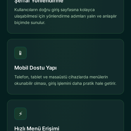
Şeffaf Yönlendirme
Kullanıcıların doğru giriş sayfasına kolayca
ulaşabilmesi için yönlendirme adımları yalın ve anlaşılır
biçimde sunulur.
📱
Mobil Dostu Yapı
Telefon, tablet ve masaüstü cihazlarda menülerin
okunabilir olması, giriş işlemini daha pratik hale getirir.
⚡
Hızlı Menü Erişimi