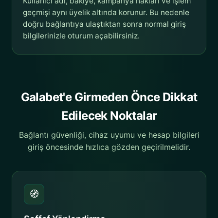
Kullanıcı adı, bakiye, kampanya hakları ve işlem
geçmişi aynı üyelik altında korunur. Bu nedenle
doğru bağlantıya ulaştıktan sonra normal giriş
bilgilerinizle oturum açabilirsiniz.
Galabet'e Girmeden Önce Dikkat
Edilecek Noktalar
Bağlantı güvenliği, cihaz uyumu ve hesap bilgileri
giriş öncesinde hızlıca gözden geçirilmelidir.
🧭