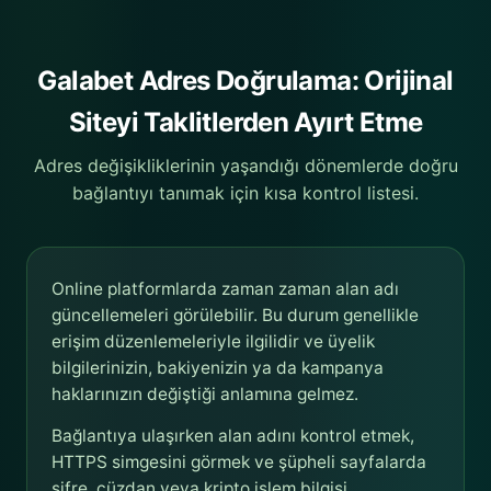
Galabet Adres Doğrulama: Orijinal
Siteyi Taklitlerden Ayırt Etme
Adres değişikliklerinin yaşandığı dönemlerde doğru
bağlantıyı tanımak için kısa kontrol listesi.
Online platformlarda zaman zaman alan adı
güncellemeleri görülebilir. Bu durum genellikle
erişim düzenlemeleriyle ilgilidir ve üyelik
bilgilerinizin, bakiyenizin ya da kampanya
haklarınızın değiştiği anlamına gelmez.
Bağlantıya ulaşırken alan adını kontrol etmek,
HTTPS simgesini görmek ve şüpheli sayfalarda
şifre, cüzdan veya kripto işlem bilgisi