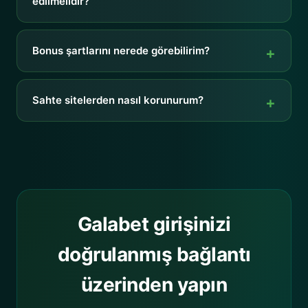
edilmelidir?
Bonus şartlarını nerede görebilirim?
Sahte sitelerden nasıl korunurum?
Galabet girişinizi
doğrulanmış bağlantı
üzerinden yapın