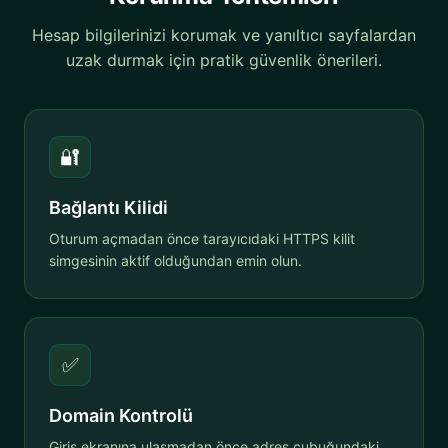
Hesap bilgilerinizi korumak ve yanıltıcı sayfalardan
uzak durmak için pratik güvenlik önerileri.
🔐
Bağlantı Kilidi
Oturum açmadan önce tarayıcıdaki HTTPS kilit
simgesinin aktif olduğundan emin olun.
✅
Domain Kontrolü
Giriş ekranına ulaşmadan önce adres çubuğundaki