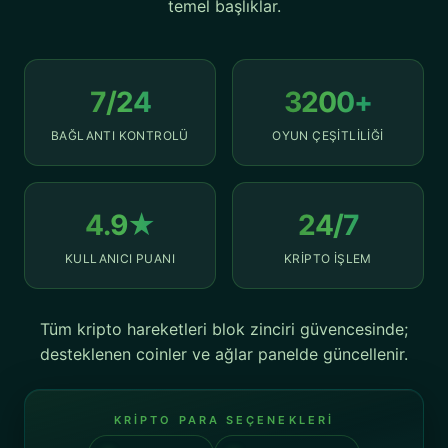
temel başlıklar.
7/24
3200+
BAĞLANTI KONTROLÜ
OYUN ÇEŞİTLİLİĞİ
4.9★
24/7
KULLANICI PUANI
KRİPTO İŞLEM
Tüm kripto hareketleri blok zinciri güvencesinde;
desteklenen coinler ve ağlar panelde güncellenir.
KRIPTO PARA SEÇENEKLERI