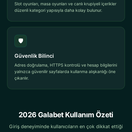
Slot oyunları, masa oyunları ve canlı krupiyeli içerikler
düzenli kategori yapısıyla daha kolay bulunur.
🛡️
Güvenlik Bilinci
Adres doğrulama, HTTPS kontrolü ve hesap bilgilerini
yalnızca güvenilir sayfalarda kullanma alışkanlığı öne
çıkarılır.
2026 Galabet Kullanım Özeti
Giriş deneyiminde kullanıcıların en çok dikkat ettiği