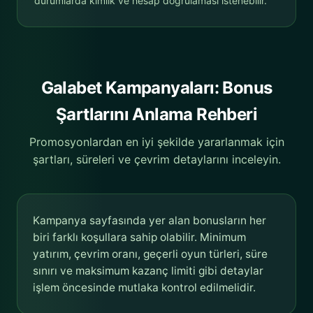
durumlarda kimlik ve hesap doğrulaması istenebilir.
Galabet Kampanyaları: Bonus
Şartlarını Anlama Rehberi
Promosyonlardan en iyi şekilde yararlanmak için
şartları, süreleri ve çevrim detaylarını inceleyin.
Kampanya sayfasında yer alan bonusların her
biri farklı koşullara sahip olabilir. Minimum
yatırım, çevrim oranı, geçerli oyun türleri, süre
sınırı ve maksimum kazanç limiti gibi detaylar
işlem öncesinde mutlaka kontrol edilmelidir.