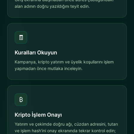
alan adının doğru yazıldığını teyit edin.
🧾
Kuralları Okuyun
Kampanya, kripto yatırım ve üyelik koşullarını işlem
yapmadan önce mutlaka inceleyin.
₿
Kripto İşlem Onayı
Yatırım ve çekimde doğru ağı, cüzdan adresini, tutarı
ve işlem hash'ini onay ekranında tekrar kontrol edin;