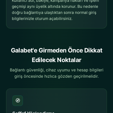
Kullanıcı adı, bakiye, kampanya hakları ve işlem
geçmişi aynı üyelik altında korunur. Bu nedenle
doğru bağlantıya ulaştıktan sonra normal giriş
bilgilerinizle oturum açabilirsiniz.
Galabet'e Girmeden Önce Dikkat
Edilecek Noktalar
Bağlantı güvenliği, cihaz uyumu ve hesap bilgileri
giriş öncesinde hızlıca gözden geçirilmelidir.
🧭