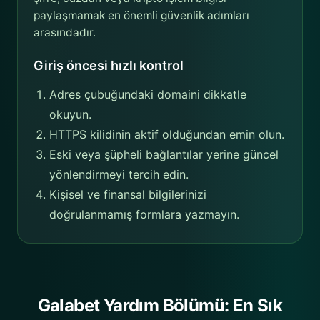
paylaşmamak en önemli güvenlik adımları
arasındadır.
Giriş öncesi hızlı kontrol
Adres çubuğundaki domaini dikkatle
okuyun.
HTTPS kilidinin aktif olduğundan emin olun.
Eski veya şüpheli bağlantılar yerine güncel
yönlendirmeyi tercih edin.
Kişisel ve finansal bilgilerinizi
doğrulanmamış formlara yazmayın.
Galabet Yardım Bölümü: En Sık