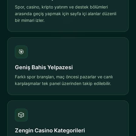
Spor, casino, kripto yatırım ve destek bölümleri
arasında geçiş yapmak için sayfa içi alanlar düzenli
bir mimari izler.
🎯
Geniş Bahis Yelpazesi
Farklı spor branşları, maç öncesi pazarlar ve canlı
karşılaşmalar tek panel üzerinden takip edilebilir.
🎲
Zengin Casino Kategorileri