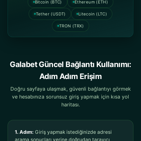
Bitcoin (BTC)
Ethereum (ETH)
Tether (USDT)
Litecoin (LTC)
TRON (TRX)
Galabet Güncel Bağlantı Kullanımı:
Adım Adım Erişim
Doğru sayfaya ulaşmak, güvenli bağlantıyı görmek
ve hesabınıza sorunsuz giriş yapmak için kısa yol
haritası.
1. Adım:
Giriş yapmak istediğinizde adresi
arama sonuçları yerine doğrudan tarayıcı