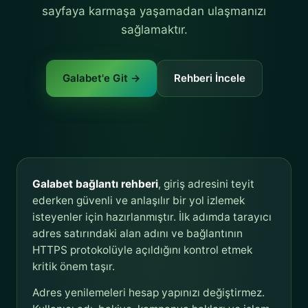
sayfaya karmaşa yaşamadan ulaşmanızı
sağlamaktır.
Galabet'e Git →
Rehberi İncele
Galabet bağlantı rehberi
, giriş adresini teyit
ederken güvenli ve anlaşılır bir yol izlemek
isteyenler için hazırlanmıştır. İlk adımda tarayıcı
adres satırındaki alan adını ve bağlantının
HTTPS protokolüyle açıldığını kontrol etmek
kritik önem taşır.
Adres yenilemeleri hesap yapınızı değiştirmez.