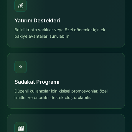
💰
Yatırım Destekleri
Belirli kripto varlıklar veya özel dönemler için ek
bakiye avantajları sunulabilir.
⭐
Sadakat Programı
Düzenli kullanıcılar için kişisel promosyonlar, özel
limitler ve öncelikli destek oluşturulabilir.
🎰