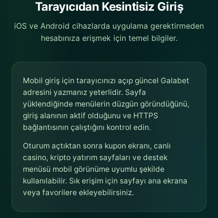
Tarayıcıdan Kesintisiz Giriş
iOS ve Android cihazlarda uygulama gerektirmeden
hesabınıza erişmek için temel bilgiler.
Mobil giriş için tarayıcınızı açıp güncel Galabet
adresini yazmanız yeterlidir. Sayfa
yüklendiğinde menülerin düzgün göründüğünü,
giriş alanının aktif olduğunu ve HTTPS
bağlantısının çalıştığını kontrol edin.
Oturum açtıktan sonra kupon ekranı, canlı
casino, kripto yatırım sayfaları ve destek
menüsü mobil görünüme uyumlu şekilde
kullanılabilir. Sık erişim için sayfayı ana ekrana
veya favorilere ekleyebilirsiniz.