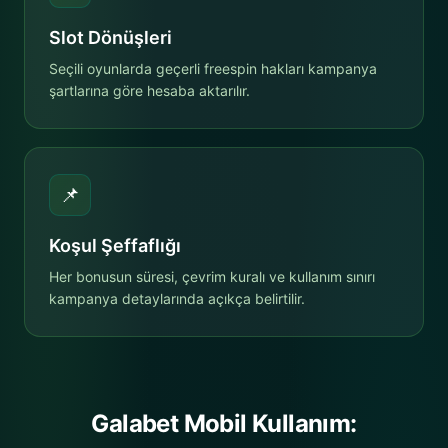
Slot Dönüşleri
Seçili oyunlarda geçerli freespin hakları kampanya
şartlarına göre hesaba aktarılır.
📌
Koşul Şeffaflığı
Her bonusun süresi, çevrim kuralı ve kullanım sınırı
kampanya detaylarında açıkça belirtilir.
Galabet Mobil Kullanım: